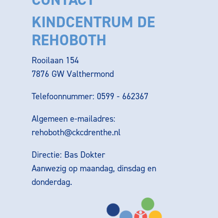
KINDCENTRUM DE
REHOBOTH
Rooilaan 154
7876 GW Valthermond
Telefoonnummer: 0599 - 662367
Algemeen e-mailadres:
rehoboth@ckcdrenthe.nl
Directie: Bas Dokter
Aanwezig op maandag, dinsdag en
donderdag.